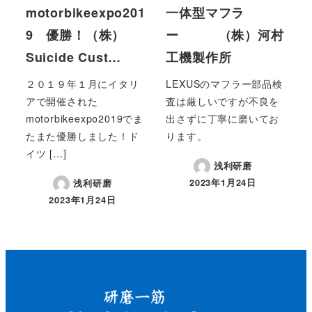
motorbikeexpo201
一体型マフラ
9 優勝！（株）
ー （株）河村
Suicide Cust…
工機製作所
２０１９年１月にイタリ
LEXUSのマフラー部品検
アで開催された
査は厳しいですが不良を
motorbikeexpo2019でま
出さずに丁寧に磨いてお
たまた優勝しました！ド
ります。
イツ […]
浅利研磨
2023年1月24日
浅利研磨
2023年1月24日